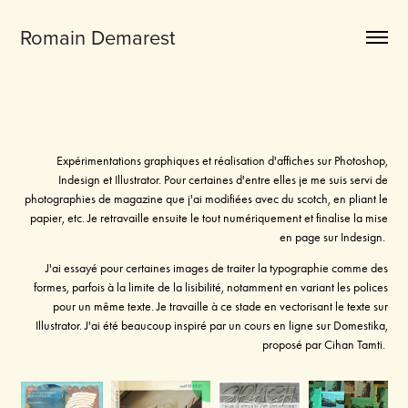
Romain Demarest
Expérimentations graphiques et réalisation d'affiches sur Photoshop,
Indesign et Illustrator. Pour certaines d'entre elles je me suis servi de
photographies de magazine que j'ai modifiées avec du scotch, en pliant le
papier, etc. Je retravaille ensuite le tout numériquement et finalise la mise
en page sur Indesign.
J'ai essayé pour certaines images de traiter la typographie comme des
formes, parfois à la limite de la lisibilité, notamment en variant les polices
pour un même texte. Je travaille à ce stade en vectorisant le texte sur
Illustrator. J'ai été beaucoup inspiré par un cours en ligne sur Domestika,
proposé par Cihan Tamti.